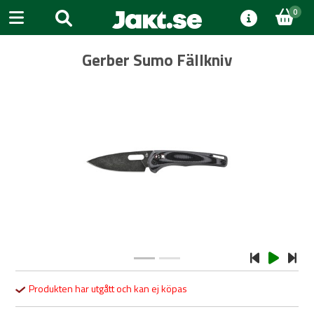
0
Gerber Sumo Fällkniv
Previous
Next
Produkten har utgått och kan ej köpas