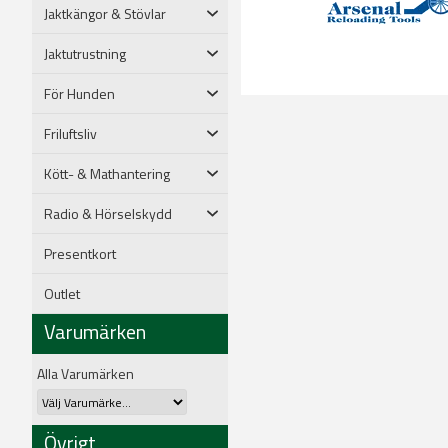
Jaktkängor & Stövlar
Jaktutrustning
För Hunden
Friluftsliv
Kött- & Mathantering
Radio & Hörselskydd
Presentkort
Outlet
Varumärken
Alla Varumärken
Övrigt