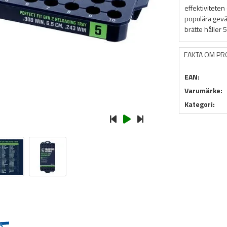
effektiviteten
populära gevär
brätte håller 
FAKTA OM P
EAN:
Varumärke:
Kategori: