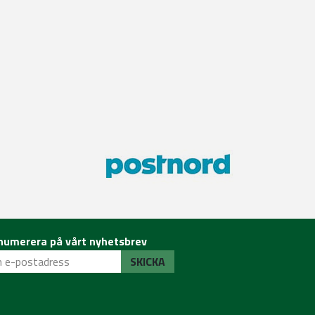
numerera på vårt nyhetsbrev
SKICKA