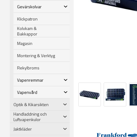
Gevärskolvar
Klickpatron
Kolvkam &
Bakkappor
Magasin
Montering & Verktyg
Rekylbroms
Vapenremmar
Vapenvård
Optik & Kikarsikten
Handladdning och
Luftvapenkulor
Jaktkläder