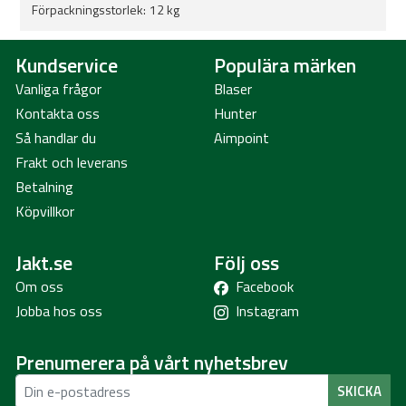
Förpackningsstorlek:
12 kg
Kundservice
Populära märken
Vanliga frågor
Blaser
Kontakta oss
Hunter
Så handlar du
Aimpoint
Frakt och leverans
Betalning
Köpvillkor
Jakt.se
Följ oss
Om oss
Facebook
Jobba hos oss
Instagram
Prenumerera på vårt nyhetsbrev
SKICKA