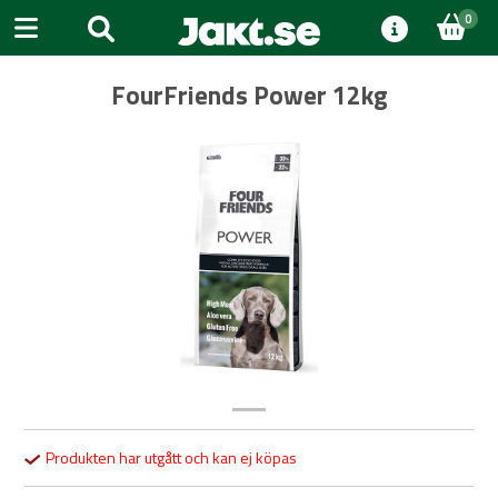
0
FourFriends Power 12kg
Previous
Next
Produkten har utgått och kan ej köpas