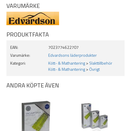
VARUMÄRKE
PRODUKTFAKTA
EAN:
7023774622707
Varumärke:
Edvardsons läderprodukter
Kategori:
Kött- & Mathantering
>
Slakttillbehör
Kött- & Mathantering
>
Övrigt
ANDRA KÖPTE ÄVEN