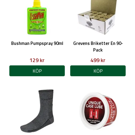
Bushman Pumpspray 90ml
Grevens Briketter En 90-
Pack
129 kr
499 kr
KÖP
KÖP