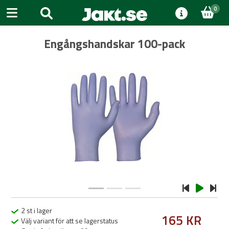
0
Engångshandskar 100-pack
Previous
Next
2 st i lager
165 KR
Välj variant för att se lagerstatus