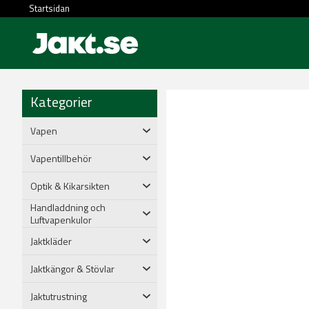
Startsidan
Kategorier
Vapen
Vapentillbehör
Optik & Kikarsikten
Handladdning och
Luftvapenkulor
Jaktkläder
Jaktkängor & Stövlar
Jaktutrustning