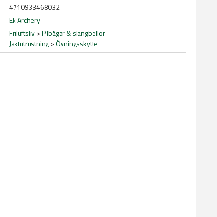
4710933468032
Ek Archery
Friluftsliv
>
Pilbågar & slangbellor
Jaktutrustning
>
Övningsskytte