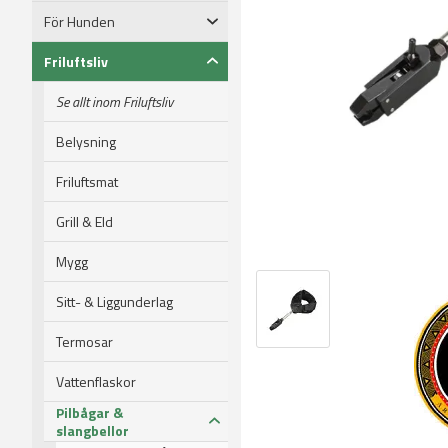
För Hunden
Friluftsliv
Se allt inom Friluftsliv
Belysning
Friluftsmat
Grill & Eld
Mygg
Sitt- & Liggunderlag
Termosar
Vattenflaskor
Pilbågar &
slangbellor