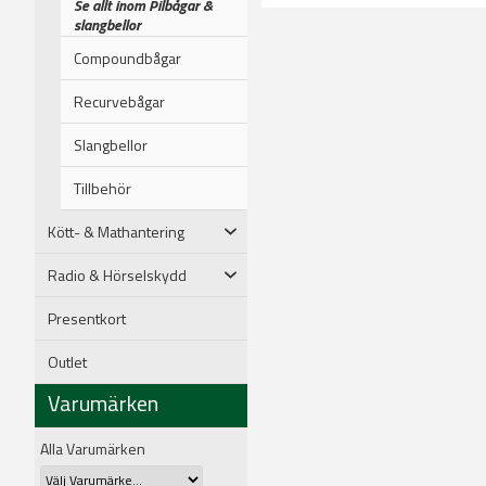
Se allt inom Pilbågar &
slangbellor
Compoundbågar
Recurvebågar
Slangbellor
Tillbehör
Kött- & Mathantering
Radio & Hörselskydd
Presentkort
Outlet
Varumärken
Alla Varumärken