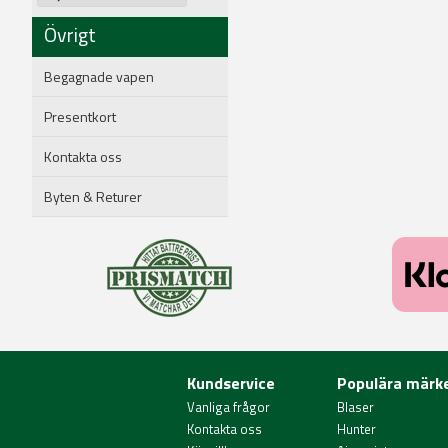
Övrigt
Begagnade vapen
Presentkort
Kontakta oss
Byten & Returer
Kundservice
Populära märk
Vanliga frågor
Blaser
Kontakta oss
Hunter