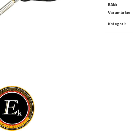
EAN:
Varumärke:
Kategori: