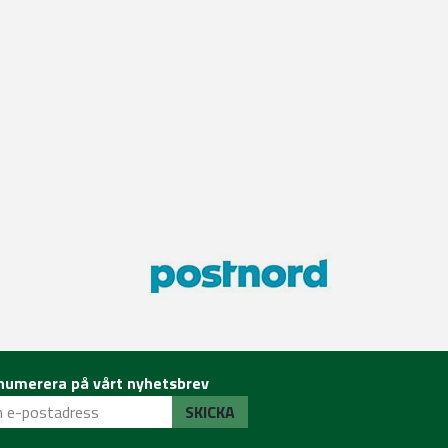
numerera på vårt nyhetsbrev
SKICKA