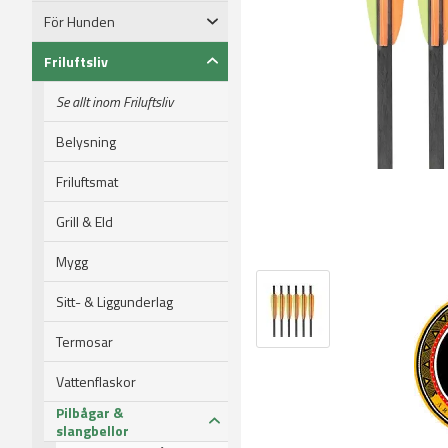
För Hunden
Friluftsliv
Se allt inom Friluftsliv
Belysning
Friluftsmat
Grill & Eld
Mygg
Sitt- & Liggunderlag
Termosar
Vattenflaskor
Pilbågar &
slangbellor