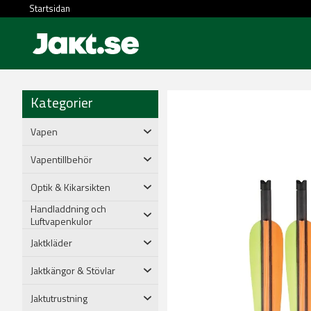
Startsidan
Kategorier
Vapen
Vapentillbehör
Optik & Kikarsikten
Handladdning och
Luftvapenkulor
Jaktkläder
Jaktkängor & Stövlar
Jaktutrustning