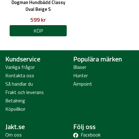
Dogman Hundbädd Classy
Oval Beige S
599 kr
KÖP
Kundservice
Populära märken
Vanliga frågor
Blaser
Kontakta oss
Hunter
Så handlar du
Aimpoint
Frakt och leverans
Betalning
Köpvillkor
Jakt.se
Följ oss
Om oss
Facebook