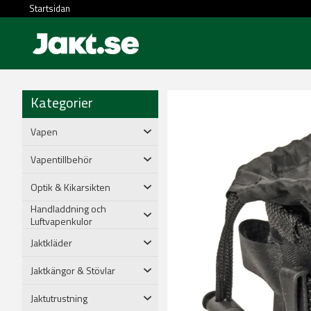
Startsidan
Kategorier
Vapen
Vapentillbehör
Optik & Kikarsikten
Handladdning och
Luftvapenkulor
Jaktkläder
Jaktkängor & Stövlar
Jaktutrustning