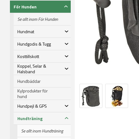
För Hunden
Se allt inom För Hunden
Hundmat
Hundgodis & Tugg
Kosttillskott
Koppel, Selar &
Halsband
Hundbäddar
Kylprodukter för
hund
Hundpejl & GPS
Hundträning
Se allt inom Hundträning