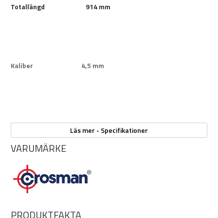
Totallängd 914 mm
Kaliber 4,5 mm
Kaliber 4,5 mm (.177) Steel BB
Läs mer - Specifikationer
VARUMÄRKE
Drivning 2x 12 g CO2
PRODUKTFAKTA