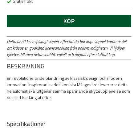
Gratis frakt
KÖP
Detta är ett licenspliktigt vapen. Efter att du har köpt vapnet kommer det
att krävas en godkänd licensansökan från polismyndigheten. Vi hjälper
givetvis till med detta snabbt, enkelt och digitalt efter slutfört köp.
BESKRIVNING
En revolutionerande blandning av klassisk design och modern
innovation. Inspirerad av det ikoniska M1-geväret levererar detta
helautomatiska luftgevär samma spännande skytteupplevelse som
du alltid har längtat efter.
Specifikationer