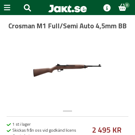
0
Crosman M1 Full/Semi Auto 4,5mm BB
Previous
Next
1 st i lager
2 495 KR
Skickas från oss vid godkänd licens