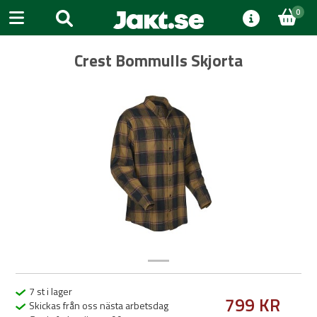
0
Crest Bommulls Skjorta
Previous
Next
7 st i lager
799 KR
Skickas från oss nästa arbetsdag