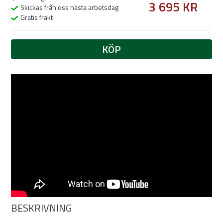
3 695 KR
Skickas från oss nästa arbetsdag
Gratis frakt
KÖP
BESKRIVNING