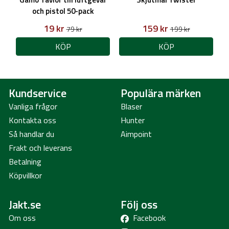
och pistol 50-pack
19 kr
159 kr
79 kr
199 kr
KÖP
KÖP
Kundservice
Populära märken
Vanliga frågor
Blaser
Kontakta oss
Hunter
Så handlar du
Aimpoint
Frakt och leverans
Betalning
Köpvillkor
Jakt.se
Följ oss
Om oss
Facebook