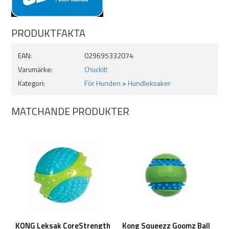
PRODUKTFAKTA
EAN:
029695332074
Varumärke:
Chuckit!
Kategori:
För Hunden
>
Hundleksaker
MATCHANDE PRODUKTER
KONG Leksak CoreStrength
Kong Squeezz Goomz Ball