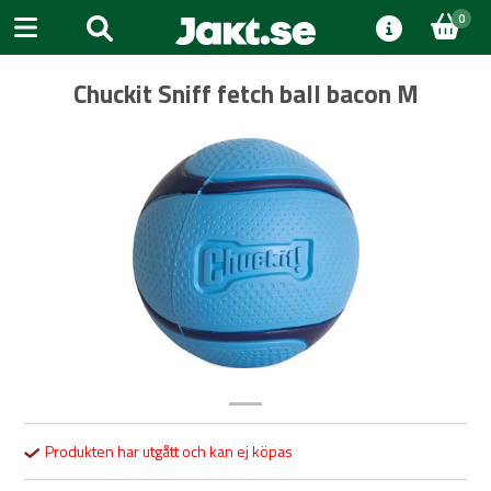
0
Chuckit Sniff fetch ball bacon M
Previous
Next
Produkten har utgått och kan ej köpas