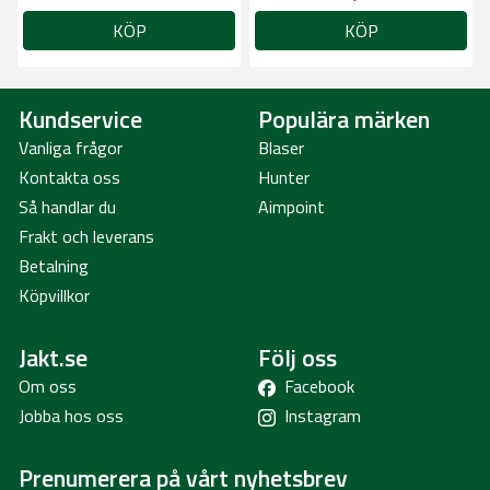
KÖP
KÖP
Kundservice
Populära märken
Vanliga frågor
Blaser
Kontakta oss
Hunter
Så handlar du
Aimpoint
Frakt och leverans
Betalning
Köpvillkor
Jakt.se
Följ oss
Om oss
Facebook
Jobba hos oss
Instagram
Prenumerera på vårt nyhetsbrev