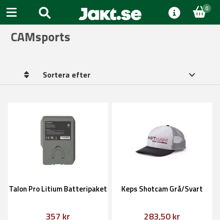
0
CAMsports
Sortera efter
Talon Pro Litium Batteripaket
Keps Shotcam Grå/Svart
357 kr
283,50 kr