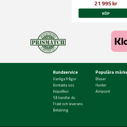
21 995 kr
KÖP
Kundservice
Populära märk
Vanliga frågor
Blaser
Kontakta oss
Hunter
Köpvillkor
Aimpoint
Så handlar du
Frakt och leverans
Betalning