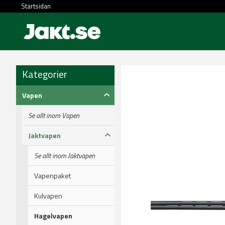
Startsidan
Kategorier
Vapen
Se allt inom Vapen
Jaktvapen
Se allt inom Jaktvapen
Vapenpaket
Kulvapen
Hagelvapen