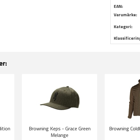
EAN:
Varumärke:
Kategori:
Klassificerin
er:
ition
Browning Keps - Grace Green
Browning Coldki
Melange