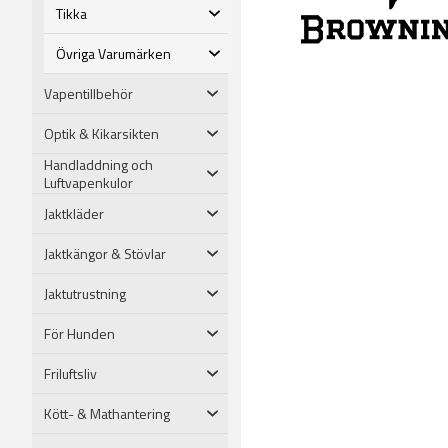
Tikka
Övriga Varumärken
Vapentillbehör
Optik & Kikarsikten
Handladdning och
Luftvapenkulor
Jaktkläder
Jaktkängor & Stövlar
Jaktutrustning
För Hunden
Friluftsliv
Kött- & Mathantering