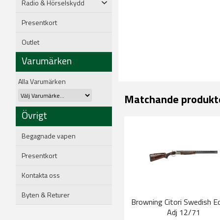
Radio & Hörselskydd
Presentkort
Outlet
Varumärken
Alla Varumärken
Matchande produkt
Övrigt
Begagnade vapen
Presentkort
Kontakta oss
Byten & Returer
Browning Citori Swedish Ed
Adj 12/71