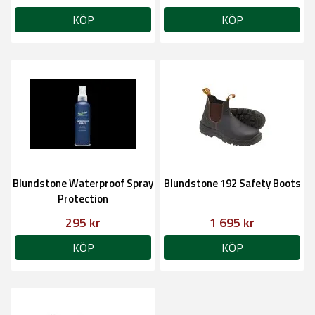
KÖP
KÖP
Blundstone Waterproof Spray
Blundstone 192 Safety Boots
Protection
295 kr
1 695 kr
KÖP
KÖP