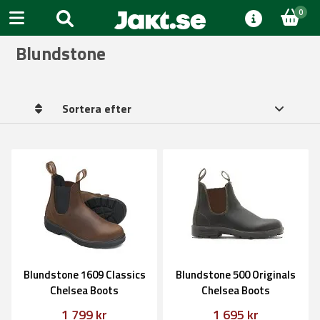
0
Blundstone
Sortera efter
Blundstone 1609 Classics
Blundstone 500 Originals
Chelsea Boots
Chelsea Boots
1 799 kr
1 695 kr