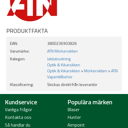
PRODUKTFAKTA
EAN:
3800236903826
Varumärke:
ATN Mörkersikten
Kategori:
Jaktutrustning
Optik & Kikarsikten
Optik & Kikarsikten
>
Mörkersikten
>
ATN
Vapentillbehör
Klassificering:
Skickas direkt från leverantör
Kundservice
Populära märken
Vanliga frågor
Blaser
Kontakta oss
Hunter
Så handlar du
Aimpoint