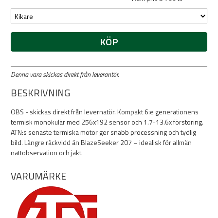
KÖP
Denna vara skickas direkt från leverantör.
BESKRIVNING
OBS - skickas direkt från levernatör. Kompakt 6:e generationens
termisk monokulär med 256x192 sensor och 1.7-13.6x förstoring.
ATN:s senaste termiska motor ger snabb processning och tydlig
bild. Längre räckvidd än BlazeSeeker 207 – idealisk för allmän
nattobservation och jakt.
VARUMÄRKE