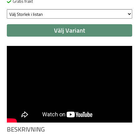
Gratis frakt
Välj Variant
BESKRIVNING