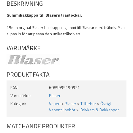
BESKRIVNING
Gummibakkappa till Blasers trästockar.
15mm orginal Blaser bakkappa i gummi till Blasrar med träkolv. Skall
slipas in för att passa den unika träkolven.
VARUMÄRKE
PRODUKTFAKTA
EAN:
6089999190521
Varumärke:
Blaser
Kategori:
Vapen
>
Blaser
>
Tillbehör
>
Övrigt
Vapentillbehör
>
Kolvkam & Bakkappor
MATCHANDE PRODUKTER