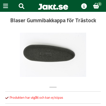
0
Blaser Gummibakkappa för Trästock
Previous
Next
Produkten har utgått och kan ej köpas