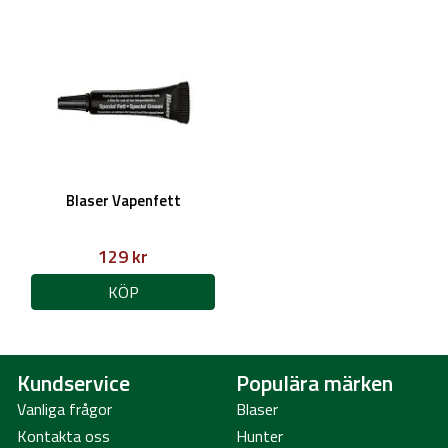
Blaser Vapenfett
129 kr
KÖP
Kundservice
Populära märken
Vanliga frågor
Blaser
Kontakta oss
Hunter