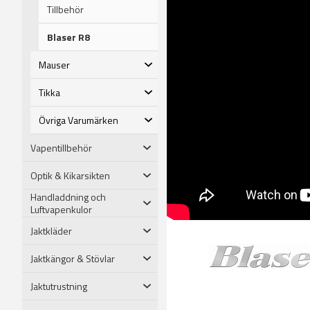
Tillbehör
Blaser R8
Mauser
Tikka
Övriga Varumärken
Vapentillbehör
Optik & Kikarsikten
Handladdning och
Luftvapenkulor
Jaktkläder
Jaktkängor & Stövlar
Jaktutrustning