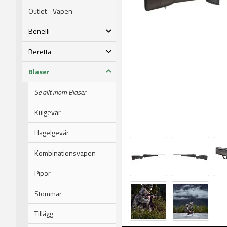
Outlet - Vapen
Benelli
Beretta
Blaser
Se allt inom Blaser
Kulgevär
Hagelgevär
Kombinationsvapen
Pipor
Stommar
Tillägg