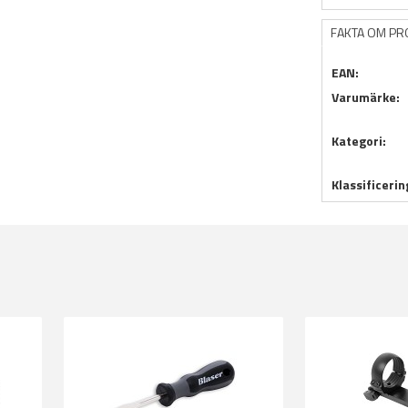
FAKTA OM P
EAN:
Varumärke:
Kategori:
Klassificerin