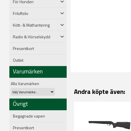
För Hunden
Friluftsliv
Kött- & Mathantering
Radio & Hörselskydd
Presentkort
Outlet
Varumärken
Alla Varumärken
Andra köpte även:
Övrigt
Begagnade vapen
Presentkort