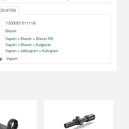
RODUKTEN
7300001911118
Blaser
Vapen
>
Blaser
>
Blaser R8
Vapen
>
Blaser
>
Kulgevär
Vapen
>
Jaktvapen
>
Kulvapen
g:
Vapen