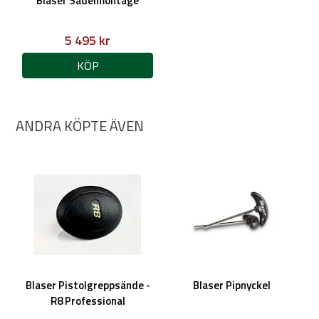
Blaser Sadelmontage
5 495 kr
KÖP
ANDRA KÖPTE ÄVEN
Blaser Pistolgreppsände -
Blaser Pipnyckel
R8 Professional