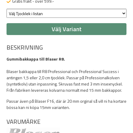
Gratis frakt - över 599:-
Välj Variant
BESKRIVNING
Gummibakkappa till Blaser R8.
Blaser bakkappa till R8 Professional och Professional Success i
antingen 1,5 eller 2,0 cm tjocklek. Passar på Professionalkolven
(syntetkolv) utan inpassning. Skruvas fast med 3 mm insexnyckel.
Från fabriken levereras kolvarna normalt med 15 mm bakkappor.
Passar även på Blaser F16, där är 20 mm orginal så vill ni ha kortare
bössa kan ni köpa 15mm varianten.
VARUMÄRKE