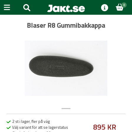
0
Blaser R8 Gummibakkappa
Previous
Next
2 st i lager, fler på väg
895 KR
Välj variant för att se lagerstatus