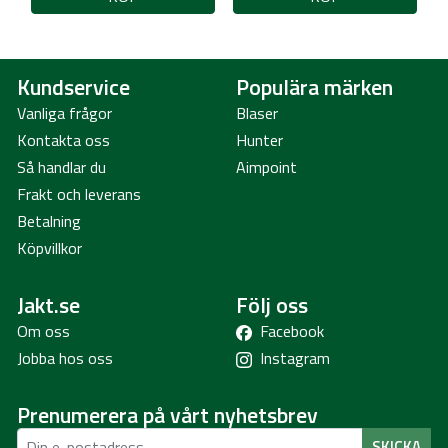
Kundservice
Populära märken
Vanliga frågor
Blaser
Kontakta oss
Hunter
Så handlar du
Aimpoint
Frakt och leverans
Betalning
Köpvillkor
Jakt.se
Följ oss
Om oss
Facebook
Jobba hos oss
Instagram
Prenumerera på vårt nyhetsbrev
SKICKA