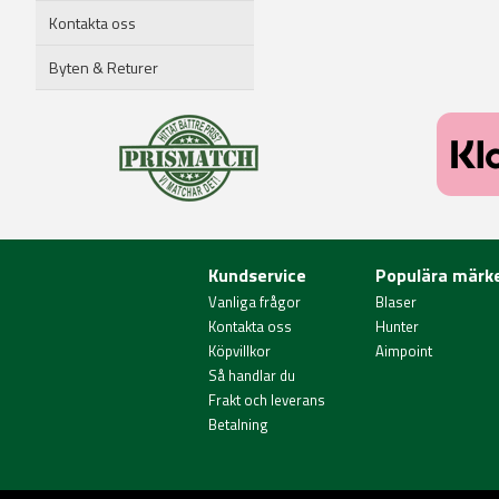
Kontakta oss
Byten & Returer
Kundservice
Populära märk
Vanliga frågor
Blaser
Kontakta oss
Hunter
Köpvillkor
Aimpoint
Så handlar du
Frakt och leverans
Betalning