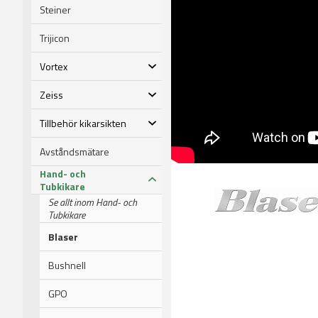
Steiner
Trijicon
Vortex
Zeiss
Tillbehör kikarsikten
Avståndsmätare
Hand- och
Tubkikare
Se allt inom Hand- och
Tubkikare
Blaser
Bushnell
GPO