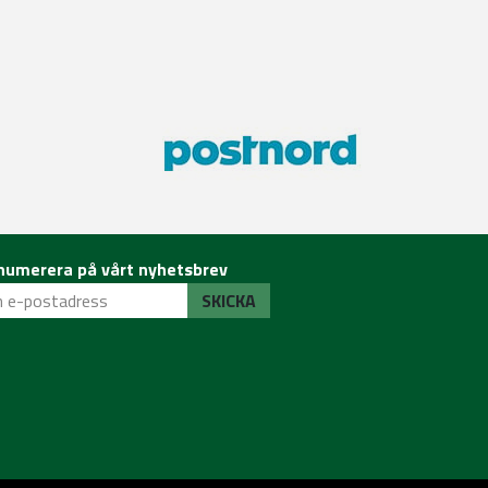
numerera på vårt nyhetsbrev
SKICKA