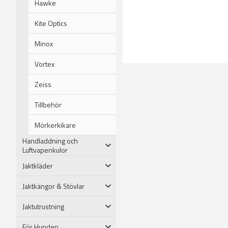
Hawke
Kite Optics
Minox
Vortex
Zeiss
Tillbehör
Mörkerkikare
Handladdning och
Luftvapenkulor
Jaktkläder
Jaktkängor & Stövlar
Jaktutrustning
För Hunden