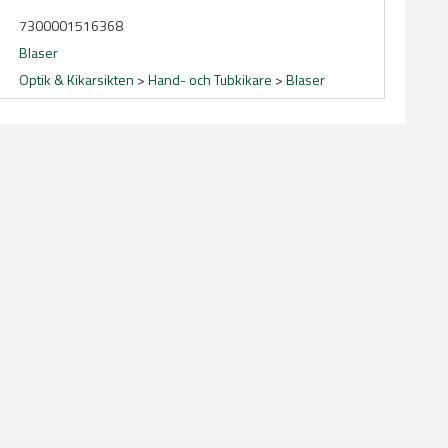
7300001516368
Blaser
Optik & Kikarsikten
>
Hand- och Tubkikare
>
Blaser