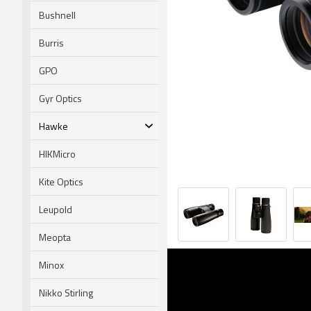
Bushnell
Burris
GPO
Gyr Optics
Hawke
HIKMicro
Kite Optics
Leupold
Meopta
Minox
Nikko Stirling