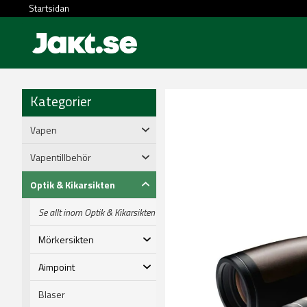
Startsidan
Kategorier
Vapen
Vapentillbehör
Optik & Kikarsikten
Se allt inom Optik & Kikarsikten
Mörkersikten
Aimpoint
Blaser