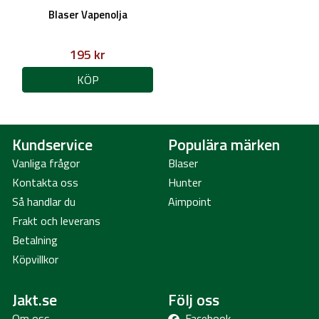
Blaser Vapenolja
195 kr
KÖP
Kundservice
Populära märken
Vanliga frågor
Blaser
Kontakta oss
Hunter
Så handlar du
Aimpoint
Frakt och leverans
Betalning
Köpvillkor
Jakt.se
Följ oss
Om oss
Facebook