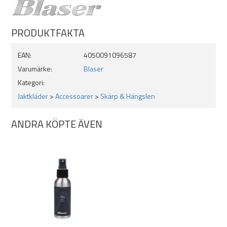
PRODUKTFAKTA
EAN:
4050091096587
Varumärke:
Blaser
Kategori:
Jaktkläder
>
Accessoarer
>
Skärp & Hängslen
ANDRA KÖPTE ÄVEN