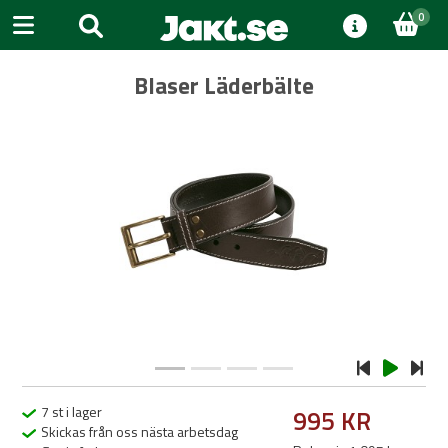
0
Blaser Läderbälte
Previous
Next
7 st i lager
995 KR
Skickas från oss nästa arbetsdag