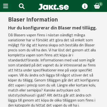
0
Blaser Information
Hur du konfigurerar din Blaser med tillägg.
Då Blasers vapen finns i nästan oändligt många
variationer har vi försökt att göra det så enkelt som
möjligt för dig att kunna skapa och beställa din Blaser
precis som du vill ha den. Vi har löst det genom att alla
kompletta vapen som finns att köpa är i
standardutförande. Informationen med vad som ingår
som standard på det vapnet du är intresserad av finns
att hitta under specifikationer inne på varje specifikt
vapen. Vill du ändra och lägga till något utöver det så
köper du tillägg. Genom tilläggen går det att konfigurera
ditt vapen i princip som du vill. Längre eller kortare kolv,
match eller semipipa? Kanske avtryckare och
slutstyckshuvud i guld? Allt detta går att ändra och
lägga till genom att köpa de olika tilläggen som finns i
den kategorin du hittat det vapen du vill ha i.