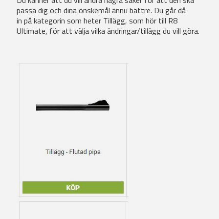
Du känner att du vill ändra några saker för att den ska
passa dig och dina önskemål ännu bättre. Du går då
in på kategorin som heter Tillägg, som hör till R8
Ultimate, för att välja vilka ändringar/tillägg du vill göra.