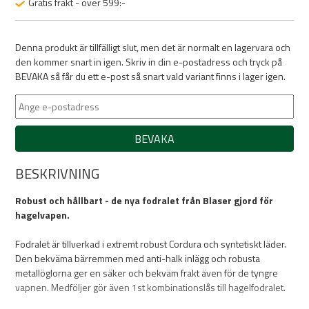
Gratis frakt - över 599:-
Denna produkt är tillfälligt slut, men det är normalt en lagervara och
den kommer snart in igen. Skriv in din e-postadress och tryck på
BEVAKA så får du ett e-post så snart vald variant finns i lager igen.
BEVAKA
BESKRIVNING
Robust och hållbart - de nya fodralet från Blaser gjord för
hagelvapen.
Fodralet är tillverkad i extremt robust Cordura och syntetiskt läder.
Den bekväma bärremmen med anti-halk inlägg och robusta
metallöglorna ger en säker och bekväm frakt även för de tyngre
vapnen. Medföljer gör även 1st kombinationslås till hagelfodralet.