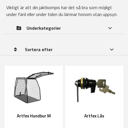
Viktigt är att din jaktkompis har det så bra som möjligt
under färd eller under tiden du lämnar honom utan uppsyn.
Underkategorier
Sortera efter
Artfex Hundbur M
Artfex Lås