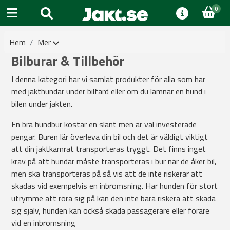
0
Hem
Mer
Bilburar & Tillbehör
I denna kategori har vi samlat produkter för alla som har
med jakthundar under bilfärd eller om du lämnar en hund i
bilen under jakten.
En bra hundbur kostar en slant men är väl investerade
pengar. Buren lär överleva din bil och det är väldigt viktigt
att din jaktkamrat transporteras tryggt. Det finns inget
krav på att hundar måste transporteras i bur när de åker bil,
men ska transporteras på så vis att de inte riskerar att
skadas vid exempelvis en inbromsning. Har hunden för stort
utrymme att röra sig på kan den inte bara riskera att skada
sig själv, hunden kan också skada passagerare eller förare
vid en inbromsning