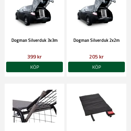
Dogman Silverduk 3x3m
Dogman Silverduk 2x2m
399 kr
205 kr
KÖP
KÖP