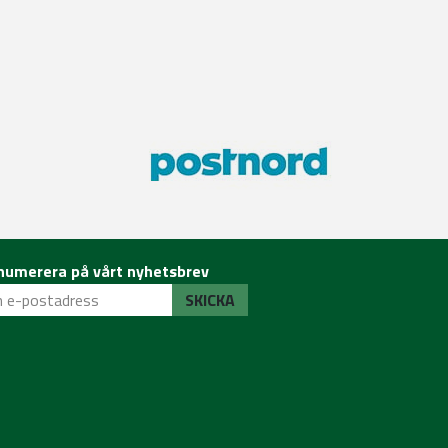
numerera på vårt nyhetsbrev
SKICKA