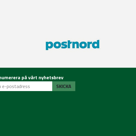
numerera på vårt nyhetsbrev
SKICKA