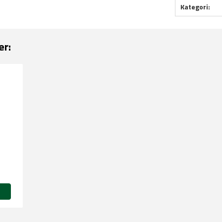
Kategori:
er: