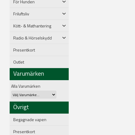
För Hunden
Friluftsliv
Kött- & Mathantering
Radio & Hörselskydd
Presentkort
Outlet
Varumärken
Alla Varumärken
Övrigt
Begagnade vapen
Presentkort