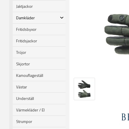
Jaktjackor
Damkläder
Fritidsbyxor
Fritidsjackor
Tröjor
Skjortor
Kamouflageställ
Västar
Underställ
Värmekläder / El
Strumpor