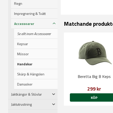
Regn
Impregnering & Tvätt
Matchande produkt
Accessoarer
Se allt inom Accessoarer
Kepsar
Mössor
Handskar
Skärp & Hängslen
Beretta Big B Keps
Damasker
299 kr
Jaktkängor & Stövlar
KÖP
Jaktutrustning