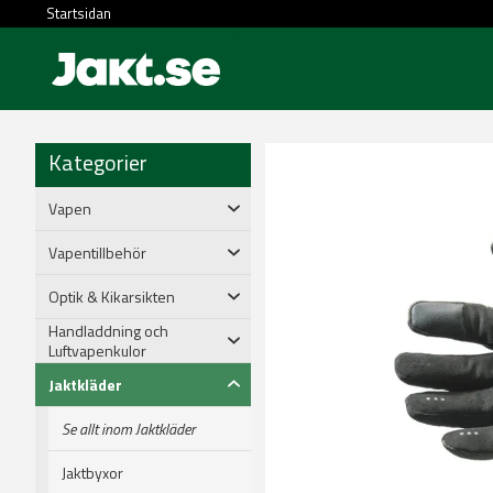
Startsidan
Kategorier
Vapen
Vapentillbehör
Optik & Kikarsikten
Handladdning och
Luftvapenkulor
Jaktkläder
Se allt inom Jaktkläder
Jaktbyxor