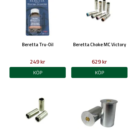
Beretta Tru-Oil
Beretta Choke MC Victory
249 kr
629 kr
KÖP
KÖP