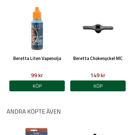
Beretta Liten Vapenolja
Beretta Chokenyckel MC
99 kr
149 kr
KÖP
KÖP
ANDRA KÖPTE ÄVEN