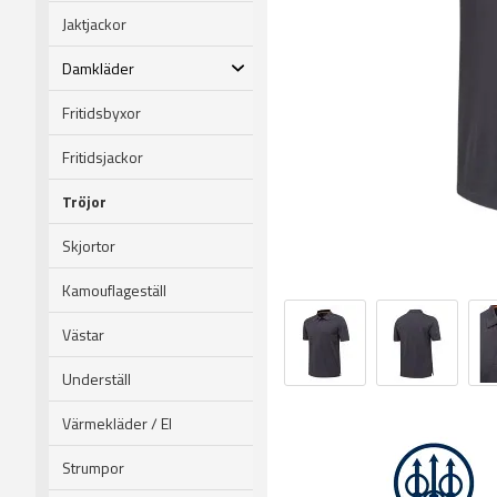
Jaktjackor
Damkläder
Fritidsbyxor
Fritidsjackor
Tröjor
Skjortor
Kamouflageställ
Västar
Underställ
Värmekläder / El
Strumpor