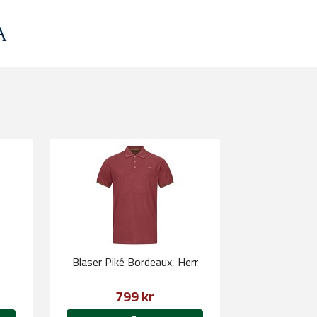
Blaser Piké Bordeaux, Herr
799 kr