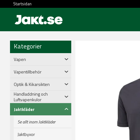
Startsidan
Kategorier
Vapen
Vapentillbehör
Optik & Kikarsikten
Handladdning och
Luftvapenkulor
Jaktkläder
Se allt inom Jaktkläder
Jaktbyxor