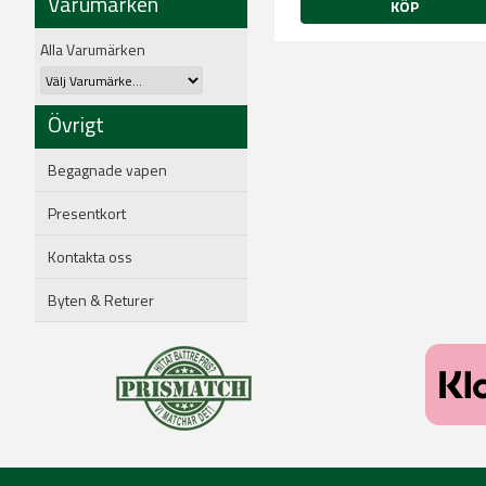
Varumärken
KÖP
Alla Varumärken
Övrigt
Begagnade vapen
Presentkort
Kontakta oss
Byten & Returer