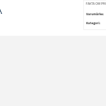
FAKTA OM P
Varumärke:
Kategori: