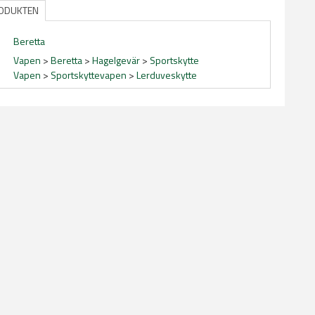
RODUKTEN
Beretta
Vapen
>
Beretta
>
Hagelgevär
>
Sportskytte
Vapen
>
Sportskyttevapen
>
Lerduveskytte