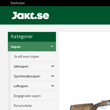
Startsidan
Kategorier
Vapen
Se allt inom Vapen
Jaktvapen
Sportskyttevapen
Luftvapen
Begagnade vapen
Reservdelar