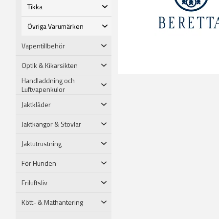
Tikka
Övriga Varumärken
Vapentillbehör
Optik & Kikarsikten
Handladdning och
Luftvapenkulor
Jaktkläder
Jaktkängor & Stövlar
Jaktutrustning
För Hunden
Friluftsliv
Kött- & Mathantering