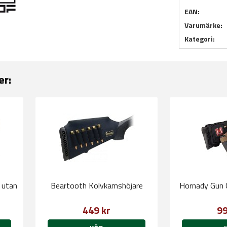
EAN:
Varumärke:
Kategori:
er:
 utan
Beartooth Kolvkamshöjare
Hornady Gun 
449 kr
99