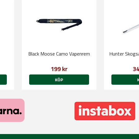
Black Moose Camo Vapenrem
Hunter Skogs
199 kr
34
KÖP