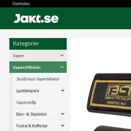
Startsidan
Kategorier
Vapen
Vapentillbehör
Se allt inom Vapentillbehör
Ljuddämpare
Vapenskåp
Ben- & Skjutstöd
Fodral & Koffertar