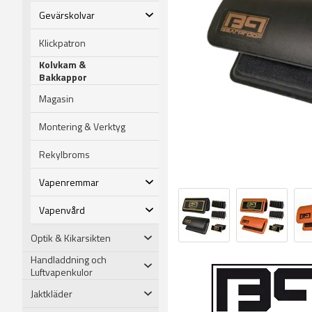
Gevärskolvar
Klickpatron
Kolvkam &
Bakkappor
Magasin
Montering & Verktyg
Rekylbroms
Vapenremmar
Vapenvård
Optik & Kikarsikten
Handladdning och
Luftvapenkulor
Jaktkläder