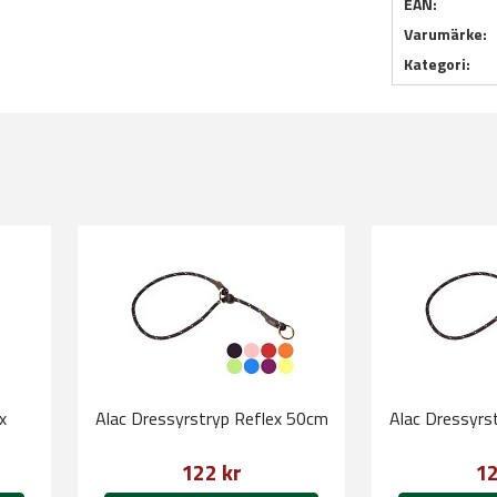
EAN:
Varumärke:
Kategori:
x
Alac Dressyrstryp Reflex 50cm
Alac Dressyrs
122 kr
12