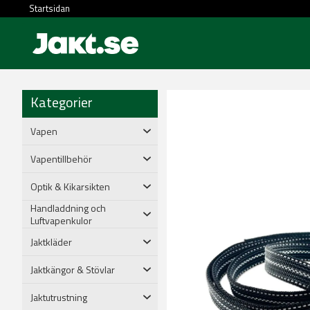
Startsidan
Kategorier
Vapen
Vapentillbehör
Optik & Kikarsikten
Handladdning och
Luftvapenkulor
Jaktkläder
Jaktkängor & Stövlar
Jaktutrustning