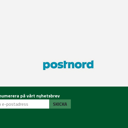
numerera på vårt nyhetsbrev
SKICKA