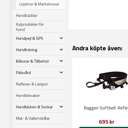
Löplinor & Markskruvar
Hundbäddar
Kylprodukter för
hund
Hundpejl & GPS
Andra köpte även:
Hundträning
Bilburar & Tillbehör
Pälsvård
Reflexer & Lampor
Hundleksaker
Hundtäcken & Sockar
Baggen Softbelt Refle
Mat- & Vattenskålar
695 kr