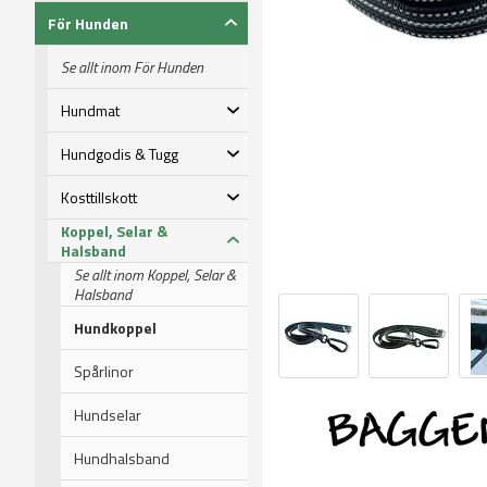
För Hunden
Se allt inom För Hunden
Hundmat
Hundgodis & Tugg
Kosttillskott
Koppel, Selar &
Halsband
Se allt inom Koppel, Selar &
Halsband
Hundkoppel
Spårlinor
Hundselar
Hundhalsband