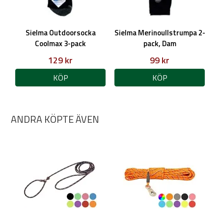
Sielma Outdoorsocka
Sielma Merinoullstrumpa 2-
Coolmax 3-pack
pack, Dam
129 kr
99 kr
KÖP
KÖP
ANDRA KÖPTE ÄVEN