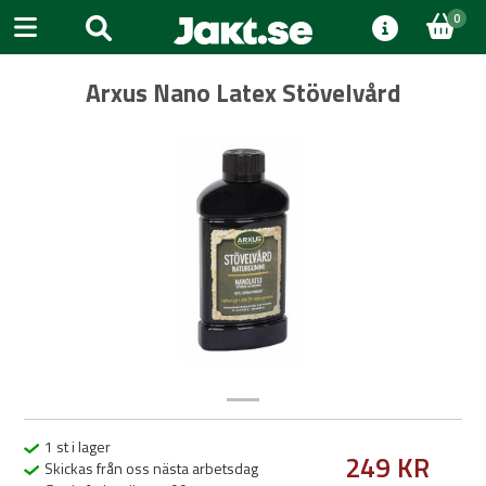
0
Arxus Nano Latex Stövelvård
Previous
Next
1 st i lager
249 KR
Skickas från oss nästa arbetsdag