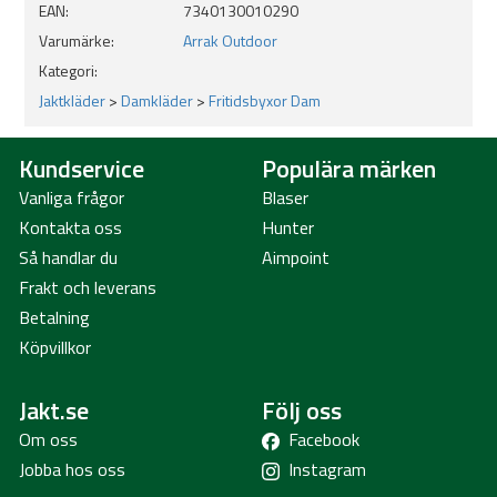
EAN:
7340130010290
Varumärke:
Arrak Outdoor
Kategori:
Jaktkläder
>
Damkläder
>
Fritidsbyxor Dam
Kundservice
Populära märken
Vanliga frågor
Blaser
Kontakta oss
Hunter
Så handlar du
Aimpoint
Frakt och leverans
Betalning
Köpvillkor
Jakt.se
Följ oss
Om oss
Facebook
Jobba hos oss
Instagram