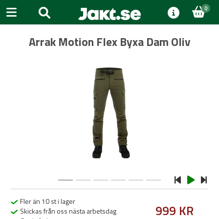
0
Arrak Motion Flex Byxa Dam Oliv
Previous
Next
Fler än 10 st i lager
999 KR
Skickas från oss nästa arbetsdag