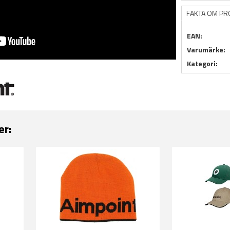
FAKTA OM P
EAN:
Varumärke:
Kategori:
er: