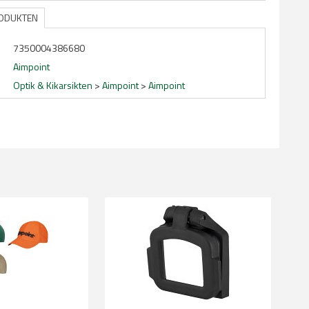
RODUKTEN
7350004386680
Aimpoint
Optik & Kikarsikten
>
Aimpoint
>
Aimpoint