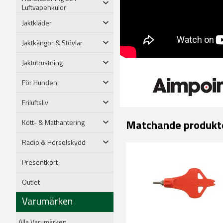
Luftvapenkulor
Jaktkläder
Jaktkängor & Stövlar
Jaktutrustning
För Hunden
Friluftsliv
Matchande produkt
Kött- & Mathantering
Radio & Hörselskydd
Presentkort
Outlet
Varumärken
Alla Varumärken