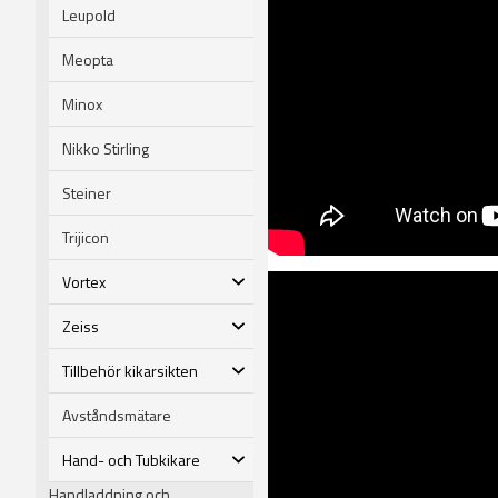
Leupold
Meopta
Minox
Nikko Stirling
Steiner
Trijicon
Vortex
Zeiss
Tillbehör kikarsikten
Avståndsmätare
Hand- och Tubkikare
Handladdning och