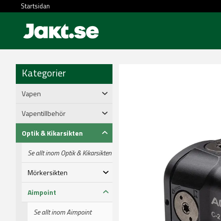
Startsidan
Kategorier
Vapen
Vapentillbehör
Optik & Kikarsikten
Se allt inom Optik & Kikarsikten
Mörkersikten
Aimpoint
Se allt inom Aimpoint