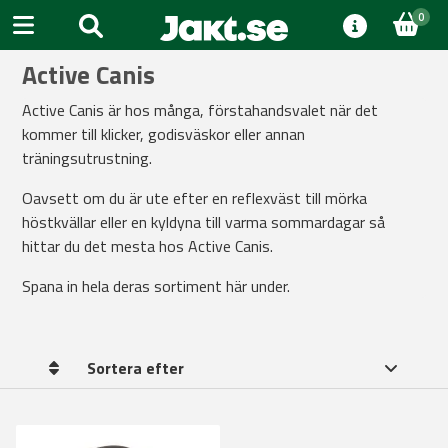
0
Active Canis
Active Canis är hos många, förstahandsvalet när det
kommer till klicker, godisväskor eller annan
träningsutrustning.
Oavsett om du är ute efter en reflexväst till mörka
höstkvällar eller en kyldyna till varma sommardagar så
hittar du det mesta hos Active Canis.
Spana in hela deras sortiment här under.
Sortera efter