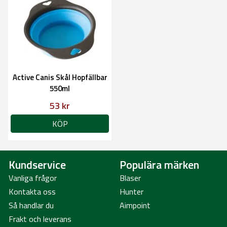
Active Canis Skål Hopfällbar
550ml
53 kr
KÖP
Kundservice
Populära märken
Vanliga frågor
Blaser
Kontakta oss
Hunter
Så handlar du
Aimpoint
Frakt och leverans