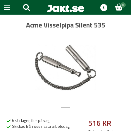
0
Acme Visselpipa Silent 535
Previous
Next
6 st i lager, fler på väg
516 KR
Skickas från oss nästa arbetsdag