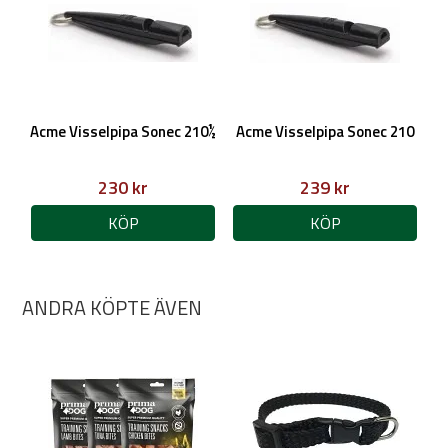
Acme Visselpipa Sonec 210½
Acme Visselpipa Sonec 210
230 kr
239 kr
KÖP
KÖP
ANDRA KÖPTE ÄVEN