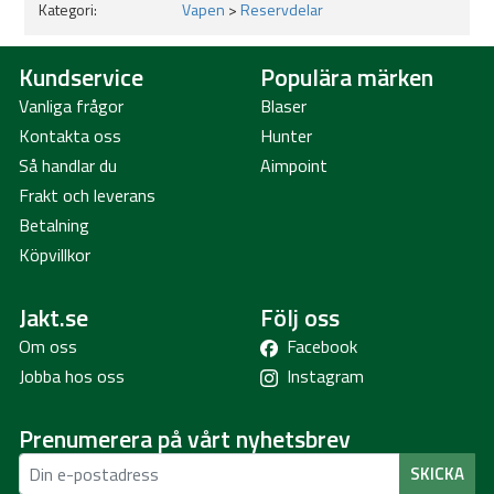
Kategori:
Vapen
>
Reservdelar
Kundservice
Populära märken
Vanliga frågor
Blaser
Kontakta oss
Hunter
Så handlar du
Aimpoint
Frakt och leverans
Betalning
Köpvillkor
Jakt.se
Följ oss
Om oss
Facebook
Jobba hos oss
Instagram
Prenumerera på vårt nyhetsbrev
SKICKA