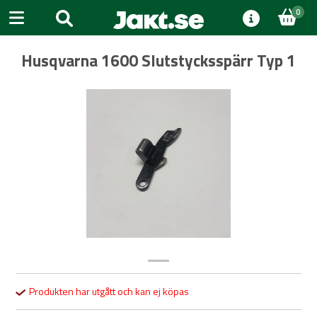
0
Husqvarna 1600 Slutstycksspärr Typ 1
Previous
Next
Produkten har utgått och kan ej köpas