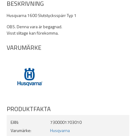
BESKRIVNING
Husqvarna 1600 Slutstycksspärr Typ 1
OBS. Denna vara är begagnad.
Visst slitage kan förekomma.
VARUMÄRKE
PRODUKTFAKTA
EAN:
7300001703010
Varumärke:
Husqvarna